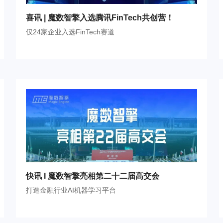
喜讯 | 魔数智擎入选腾讯FinTech共创营！
仅24家企业入选FinTech赛道
快讯 I 魔数智擎亮相第二十二届高交会
打造金融行业AI机器学习平台