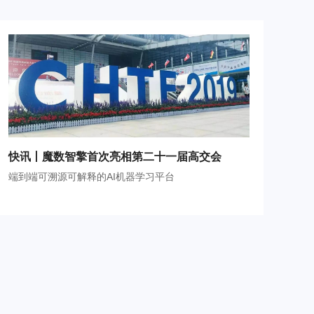
快讯丨魔数智擎首次亮相第二十一届高交会
端到端可溯源可解释的AI机器学习平台