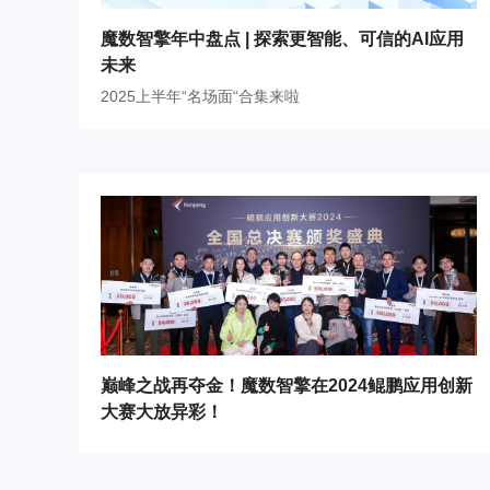
魔数智擎年中盘点 | 探索更智能、可信的AI应用
未来
2025上半年“名场面“合集来啦
巅峰之战再夺金！魔数智擎在2024鲲鹏应用创新
大赛大放异彩！