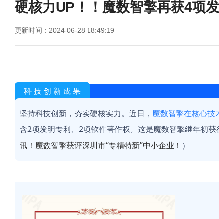
硬核力UP！！魔数智擎再获4项
更新时间：2024-06-28 18:49:19
科 技 创 新 成 果
坚持科技创新，夯实硬核实力。近日，
魔数智擎在核心技
含2项发明专利、2项软件著作权。这是魔数智擎继年初获
讯！魔数智擎获评深圳市“专精特新”中小企业！
）