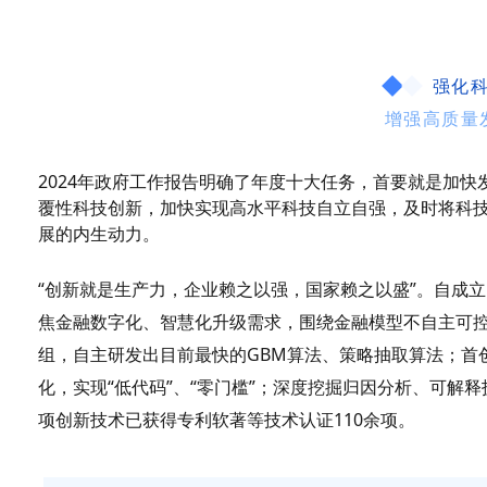
强化
增强高质量
2024年政府工作报告明确了年度十大任务，首要就是加快
覆性科技创新，加快实现高水平科技自立自强，及时将科
展的内生动力。
“创新就是生产力，企业赖之以强，国家赖之以盛”。自成立
焦金融数字化、智慧化升级需求，围绕金融模型不自主可
组，自主研发出目前最快的GBM算法、策略抽取算法；首
化，实现“低代码”、“零门槛”；深度挖掘归因分析、可解释技
项创新技术已获得专利软著等技术认证110余项。