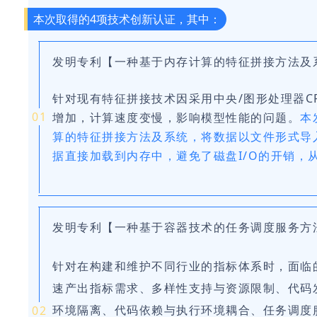
本次取得的4项技术创新认证，其中：
发明专利【一种基于内存计算的特征拼接方法及
针对现有特征拼接技术因采用中央/图形处理器C
01
增加，计算速度变慢，影响模型性能的问题。
本
算的特征拼接方法及系统，将数据以文件形式导
据直接加载到内存中，避免了磁盘I/O的开销，
发明专利
【一种基于容器技术的任务调度服务方
针对在构建和维护不同行业的指标体系时，面临
速产出指标需求、多样性支持与资源限制、代码
环境隔离、代码依赖与执行环境耦合、任务调度
02