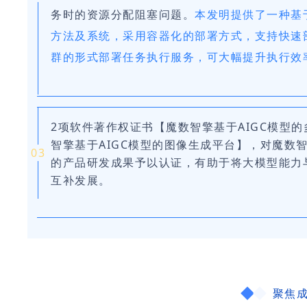
务时的资源分配阻塞问题。
本发明提供了一种基
方法及系统，采用容器化的部署方式，支持快速
群的形式部署任务执行服务，可大幅提升执行效
2项软件著作权证书【魔数智擎基于AIGC模型
智擎基于AIGC模型的图像生成平台】，对魔数智
03
的产品研发成果予以认证，有助于将大模型能力
互补发展。
聚焦