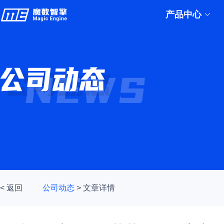
产品中心
< 返回
公司动态
>
文章详情