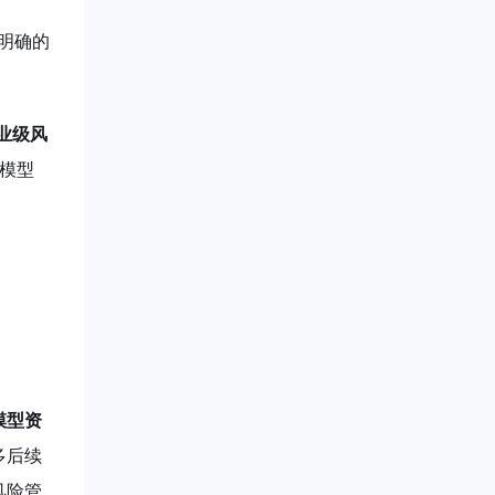
了明确的
业级风
的模型
模型资
多后续
风险管