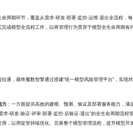
周期环节，覆盖从需求-研发-部署-监控-运维-退出全流程，
式完成模型全流程工作，以将管理行为贯穿于模型全生命周期各
拉通，最终魔数智擎通过搭建“统一模型风险管理平台”，实现
能力
：一方面提供高效的建模、预测、验证及部署服务能力，满
-研发-验证-评审-部署-监控-后验证-退出”的全生命周期流程
促用，以用促管持续优化、完善整个模型管理流程，提升模型开