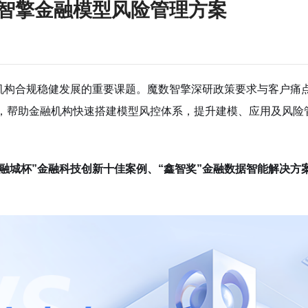
魔数智擎金融模型风险管理方案
机构合规稳健发展的重要课题。魔数智擎深研政策要求与客户痛
方案，帮助金融机构快速搭建模型风控体系，提升建模、应用及风险
“融城杯”金融科技创新十佳案例、“鑫智奖”金融数据智能解决方案