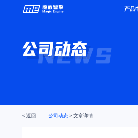
产品
< 返回
公司动态
>
文章详情