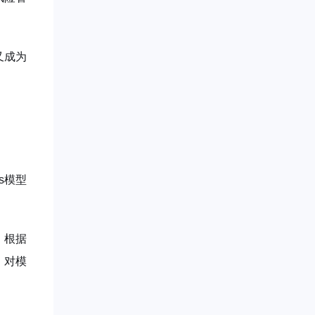
又成为
s模型
；根据
，对模