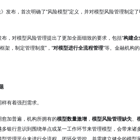
法》发布，首次明确了“风险模型”定义，并对模型风险管理制定
发布，对模型风险管理提出了更加全面细致的要求，包括“
构建企
框架，制定管理制度”，“
对模型进行全流程管理
”等。金融机构
题
同样有着强烈需求。
用愈加普遍，机构所拥有的
模型数量激增
，
模型风险管理缺失
、
越多银行意识到围绕单点或某一工作环节来管理模型，会带来诸
模型管理平台来进行全流程、闭环化管控，并需建立健全的模型