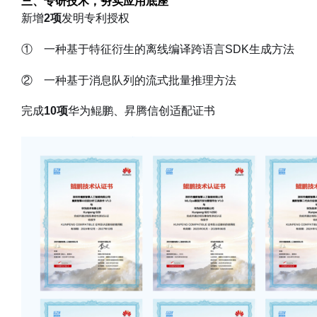
三、专研技术，夯实应用底座
新增
2项
发明专利授权
① 一种基于特征衍生的离线编译跨语言SDK生成方法
② 一种基于消息队列的流式批量推理方法
完成
10项
华为鲲鹏、昇腾信创适配证书