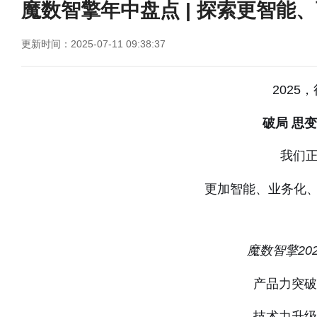
魔数智擎年中盘点 | 探索更智能
更新时间：2025-07-11 09:38:37
2025
破局 思变
我们
更加智能、业务化、
魔数智擎20
产品力突破
技术力升级