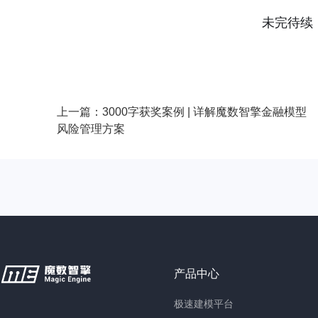
未完待续
上一篇：3000字获奖案例 | 详解魔数智擎金融模型
风险管理方案
产品中心
极速建模平台