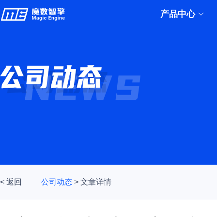
产品中心
< 返回
公司动态
>
文章详情