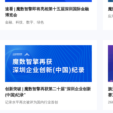
速看 | 魔数智擎即将亮相第十五届深圳国际金融
魔
博览会
应
金融、科技、数字、绿色
旗
创新突破 | 魔数智擎再获第二十届“深圳企业创新
赛
(中国)纪录”
2
记录水平再次被评为国内行业首创