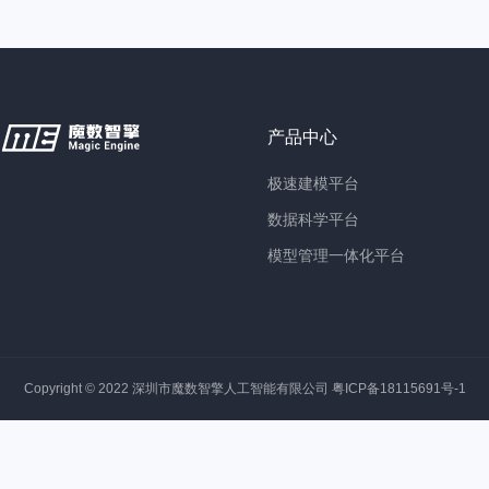
产品中心
极速建模平台
数据科学平台
模型管理一体化平台
Copyright © 2022 深圳市魔数智擎人工智能有限公司
粤ICP备18115691号-1