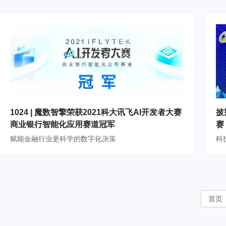
1024 | 魔数智擎荣获2021科大讯飞AI开发者大赛
披
商业银行智能化应用赛道冠军
赛
赋能金融行业更科学的数字化决策
科
首页