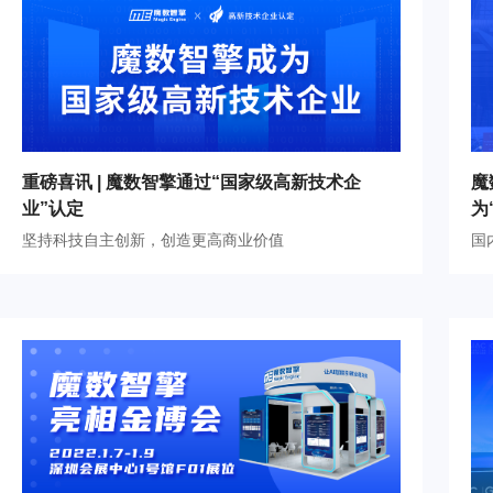
重磅喜讯 | 魔数智擎通过“国家级高新技术企
魔
业”认定
为
坚持科技自主创新，创造更高商业价值
国